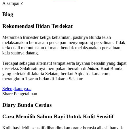
A sampai Z
Blog
Rekomendasi Bidan Terdekat
Merambah trimester ketiga kehamilan, pastinya Bunda telah
melaksanakan bermacam persiapan menyongsong persalinan. Tidak
terkecuali memutuskan di mana hendak melaksanakan persalinan
kala saatnya datang.
Terdapat sebagian alternatif tempat serta layanan bersalin yang dapat
diseleksi. Salah satunya merupakan bersalin di
bidan
. Buat Bunda
yang terletak di Jakarta Selatan, berikut AqiqahJakarta.com
merangkum 1 saran bidan di Jakarta Selatan:
Selengkapnya...
Share Pengetahuan
Diary Bunda Cerdas
Cara Memilih Sabun Bayi Untuk Kulit Sensitif
Kulit bayi lebih sensitif dibandingkan orang berusia alhasil banyak