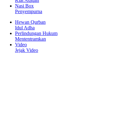
Kiat Aqiqah
Nasi Box
Penyempurna
Hewan Qurban
Idul Adha
Perlindungan Hukum
Mententramkan
Video
Jejak Video