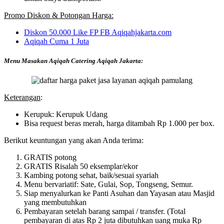
Promo Diskon & Potongan Harga:
Diskon 50.000 Like FP FB Aqiqahjakarta.com
Aqiqah Cuma 1 Juta
Menu Masakan Aqiqah Catering Aqiqah Jakarta:
Keterangan
:
Kerupuk: Kerupuk Udang
Bisa request beras merah, harga ditambah Rp 1.000 per box.
Berikut keuntungan yang akan Anda terima:
GRATIS potong
GRATIS Risalah 50 eksemplar/ekor
Kambing potong sehat, baik/sesuai syariah
Menu bervariatif: Sate, Gulai, Sop, Tongseng, Semur.
Siap menyalurkan ke Panti Asuhan dan Yayasan atau Masjid
yang membutuhkan
Pembayaran setelah barang sampai / transfer. (Total
pembayaran di atas Rp 2 juta dibutuhkan uang muka Rp