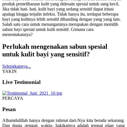
produk pemeliharaan kulit yang didesain spesial untuk sang kecil.
Jika tidak hati- hati, kulit bayi yang sedang sensitif dapat iritasi
apalagi hingga terjalin infeksi. Tidak hanya itu, terdapat beberapa
bayi yang kulitnya lebih sensitif dibanding dengan yang yang lain.
Salah satu cara untuk menanganinya merupakan dengan memilih
sabun bayi spesial untuk kulit sensitif. Gimana cara
menentukannya?
Perlukah mengenakan sabun spesial
untuk kulit bayi yang sensitif?
Selengkapnya...
YAKIN
Live Testimonial
PERCAYA
Pesan
Alhamdulillah hanya dengan rahmat dari-Nya kita berada sekarang.
Dan dunia -tempat, waktu- hakikatnya adalah tempat ujian yang