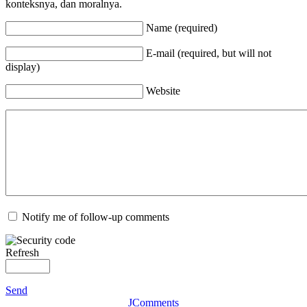
konteksnya, dan moralnya.
Name (required)
E-mail (required, but will not
display)
Website
Notify me of follow-up comments
Refresh
Send
JComments