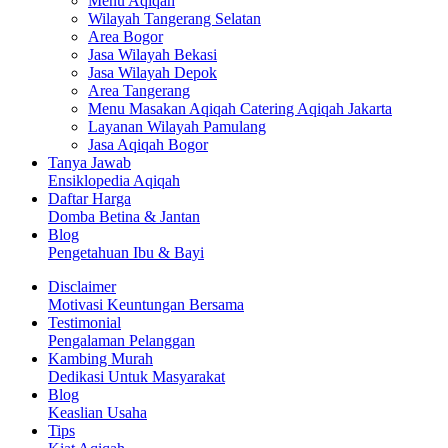
Menu Aqiqah
Wilayah Tangerang Selatan
Area Bogor
Jasa Wilayah Bekasi
Jasa Wilayah Depok
Area Tangerang
Menu Masakan Aqiqah Catering Aqiqah Jakarta
Layanan Wilayah Pamulang
Jasa Aqiqah Bogor
Tanya Jawab
Ensiklopedia Aqiqah
Daftar Harga
Domba Betina & Jantan
Blog
Pengetahuan Ibu & Bayi
Disclaimer
Motivasi Keuntungan Bersama
Testimonial
Pengalaman Pelanggan
Kambing Murah
Dedikasi Untuk Masyarakat
Blog
Keaslian Usaha
Tips