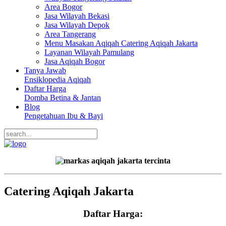
Area Bogor
Jasa Wilayah Bekasi
Jasa Wilayah Depok
Area Tangerang
Menu Masakan Aqiqah Catering Aqiqah Jakarta
Layanan Wilayah Pamulang
Jasa Aqiqah Bogor
Tanya Jawab
Ensiklopedia Aqiqah
Daftar Harga
Domba Betina & Jantan
Blog
Pengetahuan Ibu & Bayi
Catering Aqiqah Jakarta
Daftar Harga: