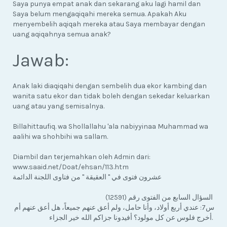
Saya punya empat anak dan sekarang aku lagi hamil dan
Saya belum mengaqiqahi mereka semua. Apakah Aku
menyembelih aqiqah mereka atau Saya membayar dengan
uang aqiqahnya semua anak?
Jawab:
Anak laki diaqiqahi dengan sembelih dua ekor kambing dan
wanita satu ekor dan tidak boleh dengan sekedar keluarkan
uang atau yang semisalnya.
Billahittaufiq. wa Shollallahu 'ala nabiyyinaa Muhammad wa
aalihi wa shohbihi wa sallam.
Diambil dan terjemahkan oleh Admin dari:
www.saaid.net/Doat/ehsan/113.htm
عشرون فتوى في " العقيقة " من فتاوى اللجنة الدائمة
السؤال السابع من الفتوى رقم (12591)
س7: عندي أربع أولاد، وأنا حامل، ولم أعق عنهم جميعاً، هل أعق عنهم أم
أخرج فلوس عن كل مولود؟ أفيدونا جزاكم الله خير الجزاء.