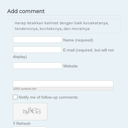
Add comment
Harap letakkan kalimat dengan baik kosakatanya,
tendensinya, konteksnya, dan moralnya.
Name (required)
E-mail (required, but will not
display)
Website
1000
symbols left
Notify me of follow-up comments
Refresh