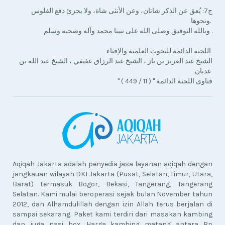
ج7: يُعق عن الذكر شاتان، وعن الأنثى شاة، ولا يجزئ دفع الفلوس
ونحوها.
وبالله التوفيق وصلى الله على نبينا محمد وآله وصحبه وسلم .
اللجنة الدائمة للبحوث العلمية والإفتاء
الشيخ عبد العزيز بن باز ، الشيخ عبد الرزاق عفيفي ، الشيخ عبد الله بن
غديان
" فتاوى اللجنة الدائمة " ( 11 / 449 )
Aqiqah Jakarta adalah penyedia jasa layanan aqiqah dengan
jangkauan wilayah DKI Jakarta (Pusat, Selatan, Timur, Utara,
Barat) termasuk Bogor, Bekasi, Tangerang, Tangerang
Selatan. Kami mulai beroperasi sejak bulan November tahun
2012, dan Alhamdulillah dengan izin Allah terus berjalan di
sampai sekarang. Paket kami terdiri dari masakan kambing
dan juga nasi box. Harga kambing matang antara Rp