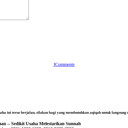
JComments
saha ini terus berjalan, silakan bagi yang membutuhkan aqiqah untuk langsung
n -- Sedikit Usaha Melestarikan Sunnah