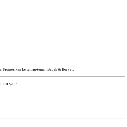
a, Promosikan ke teman-teman Bapak & Ibu ya...
nan ya..: