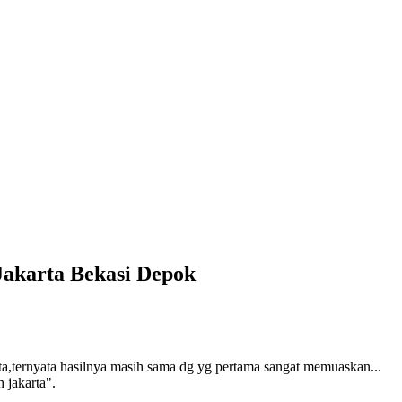
Jakarta Bekasi Depok
arta,ternyata hasilnya masih sama dg yg pertama sangat memuaskan...
 jakarta".