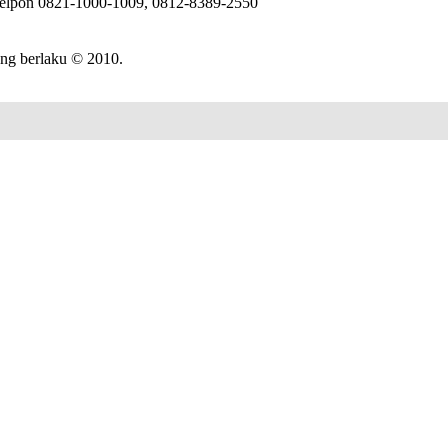
Telpon 0821-1000-1009, 0812-8389-2550
ang berlaku © 2010.