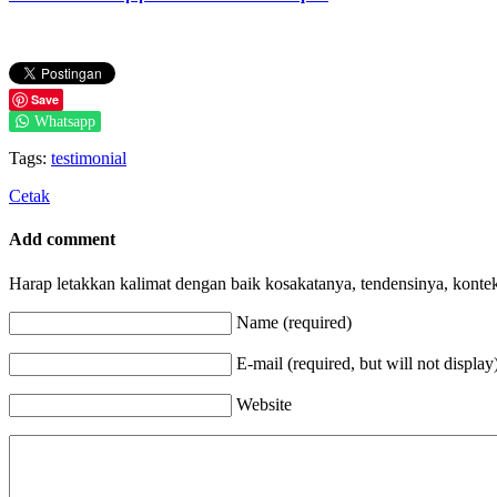
Save
Whatsapp
Tags:
testimonial
Cetak
Add comment
Harap letakkan kalimat dengan baik kosakatanya, tendensinya, konte
Name (required)
E-mail (required, but will not display
Website