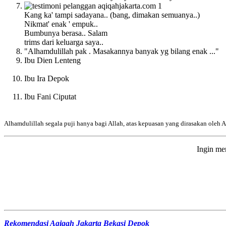
Kang ka' tampi sadayana.. (bang, dimakan semuanya..)
Nikmat' enak ' empuk..
Bumbunya berasa.. Salam
trims dari keluarga saya..
"Alhamdulillah pak . Masakannya banyak yg bilang enak ..."
Ibu Dien Lenteng
Ibu Ira Depok
Ibu Fani Ciputat
Alhamdulillah segala puji hanya bagi Allah, atas kepuasan yang dirasakan oleh
Ingin me
Rekomendasi Aqiqah Jakarta Bekasi Depok