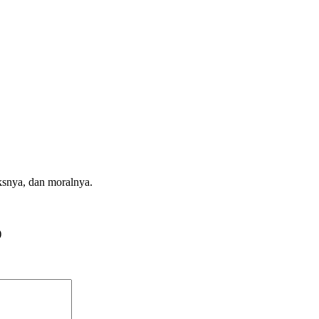
ksnya, dan moralnya.
)