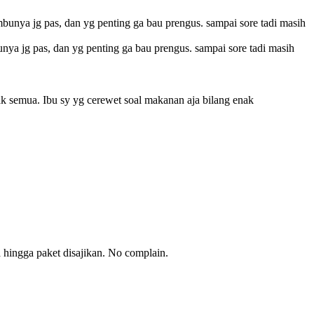
nya jg pas, dan yg penting ga bau prengus. sampai sore tadi masih
k semua. Ibu sy yg cerewet soal makanan aja bilang enak
hingga paket disajikan. No complain.