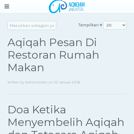
Tampilkan #
Aqiqah Pesan Di
Restoran Rumah
Makan
Written by Administrator on
02 Januari 2018
.
Doa Ketika
Menyembelih Aqiqah