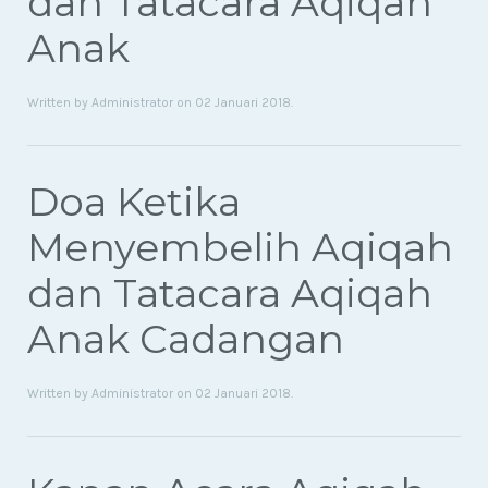
dan Tatacara Aqiqah
Anak
Written by Administrator on
02 Januari 2018
.
Doa Ketika
Menyembelih Aqiqah
dan Tatacara Aqiqah
Anak Cadangan
Written by Administrator on
02 Januari 2018
.