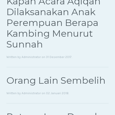
Kapan Acara Aqiqah
Dilaksanakan Anak
Perempuan Berapa
Kambing Menurut
Sunnah
Written by Administrator on
31 Desember 2017
.
Orang Lain Sembelih
Written by Administrator on
02 Januari 2018
.