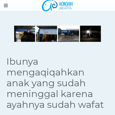
Ibunya
mengaqiqahkan
anak yang sudah
meninggal karena
ayahnya sudah wafat