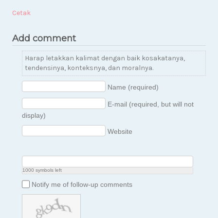
Cetak
Add comment
Harap letakkan kalimat dengan baik kosakatanya,
tendensinya, konteksnya, dan moralnya.
Name (required)
E-mail (required, but will not
display)
Website
1000
symbols left
Notify me of follow-up comments