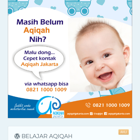
AHLI
BELAJAR AQIQAH