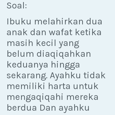
Soal:
Ibuku melahirkan dua
anak dan wafat ketika
masih kecil yang
belum diaqiqahkan
keduanya hingga
sekarang. Ayahku tidak
memiliki harta untuk
mengaqiqahi mereka
berdua Dan ayahku