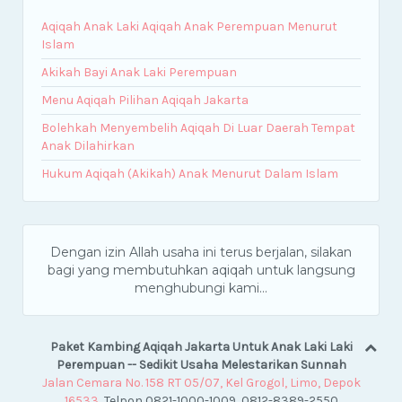
Aqiqah Anak Laki Aqiqah Anak Perempuan Menurut
Islam
Akikah Bayi Anak Laki Perempuan
Menu Aqiqah Pilihan Aqiqah Jakarta
Bolehkah Menyembelih Aqiqah Di Luar Daerah Tempat
Anak Dilahirkan
Hukum Aqiqah (Akikah) Anak Menurut Dalam Islam
Dengan izin Allah usaha ini terus berjalan, silakan
bagi yang membutuhkan aqiqah untuk langsung
menghubungi kami...
Paket Kambing Aqiqah Jakarta Untuk Anak Laki Laki
Perempuan -- Sedikit Usaha Melestarikan Sunnah
Jalan Cemara No. 158 RT 05/07, Kel Grogol, Limo, Depok
16533
, Telpon 0821-1000-1009, 0812-8389-2550